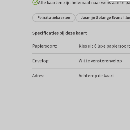
Alle kaarten zijn helemaal naar wens aan te p
Felicitatiekaarten
Jasmijn Solange Evans Illu
Specificaties bij deze kaart
Papiersoort:
Kies uit 6 luxe papiersoor
Envelop:
Witte vensterenvelop
Adres:
Achterop de kaart