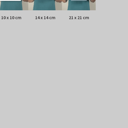
10 x 10 cm
14 x 14 cm
21 x 21 cm