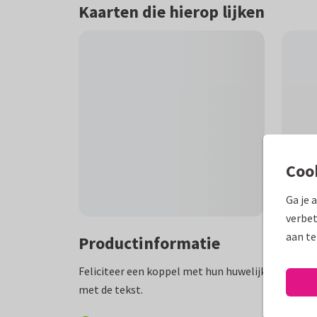
Kaarten die hierop lijken
Coo
Ga je 
verbet
aan te
Productinformatie
Feliciteer een koppel met hun huwelijks jubileum
met de tekst.