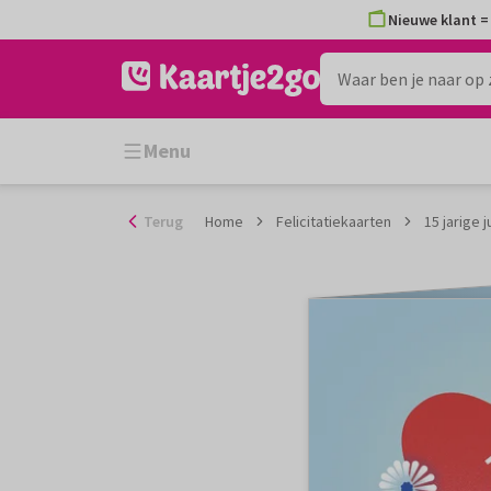
Ga
Nieuwe klant = 
naar
de
inhoud
Menu
Terug
Home
Felicitatiekaarten
15 jarige 