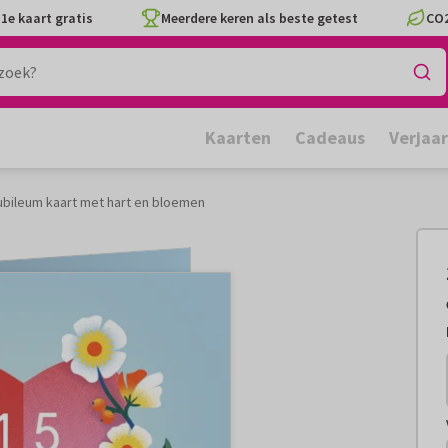
1e kaart gratis
Meerdere keren als beste getest
CO2
Kaarten
Cadeaus
Verjaa
jubileum kaart met hart en bloemen