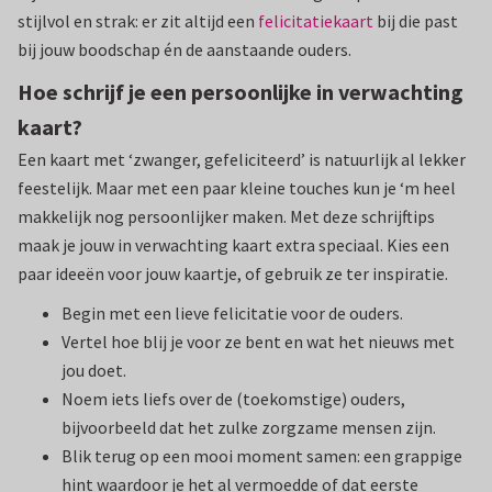
stijlvol en strak: er zit altijd een
felicitatiekaart
bij die past
bij jouw boodschap én de aanstaande ouders.
Hoe schrijf je een persoonlijke in verwachting
kaart?
Een kaart met ‘zwanger, gefeliciteerd’ is natuurlijk al lekker
feestelijk. Maar met een paar kleine touches kun je ‘m heel
makkelijk nog persoonlijker maken. Met deze schrijftips
maak je jouw in verwachting kaart extra speciaal. Kies een
paar ideeën voor jouw kaartje, of gebruik ze ter inspiratie.
Begin met een lieve felicitatie voor de ouders.
Vertel hoe blij je voor ze bent en wat het nieuws met
jou doet.
Noem iets liefs over de (toekomstige) ouders,
bijvoorbeeld dat het zulke zorgzame mensen zijn.
Blik terug op een mooi moment samen: een grappige
hint waardoor je het al vermoedde of dat eerste