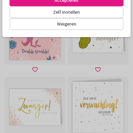
Accepteren
Zelf instellen
Weigeren