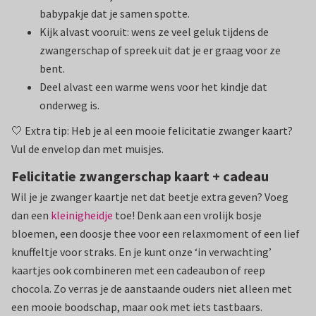
babypakje dat je samen spotte.
Kijk alvast vooruit: wens ze veel geluk tijdens de
zwangerschap of spreek uit dat je er graag voor ze
bent.
Deel alvast een warme wens voor het kindje dat
onderweg is.
🤍 Extra tip: Heb je al een mooie felicitatie zwanger kaart?
Vul de envelop dan met muisjes.
Felicitatie zwangerschap kaart + cadeau
Wil je je zwanger kaartje net dat beetje extra geven? Voeg
dan een
kleinigheidje
toe! Denk aan een vrolijk bosje
bloemen, een doosje thee voor een relaxmoment of een lief
knuffeltje voor straks. En je kunt onze ‘in verwachting’
kaartjes ook combineren met een cadeaubon of reep
chocola. Zo verras je de aanstaande ouders niet alleen met
een mooie boodschap, maar ook met iets tastbaars.