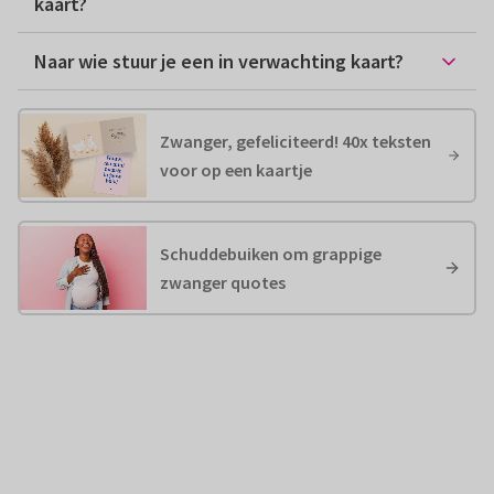
kaart?
Naar wie stuur je een in verwachting kaart?
Zwanger, gefeliciteerd! 40x teksten
voor op een kaartje
Schuddebuiken om grappige
zwanger quotes