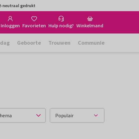
-neutraal gedrukt
Inloggen
Favorieten
Hulp nodig?
Winkelmand
rdag
Geboorte
Trouwen
Communie
hema