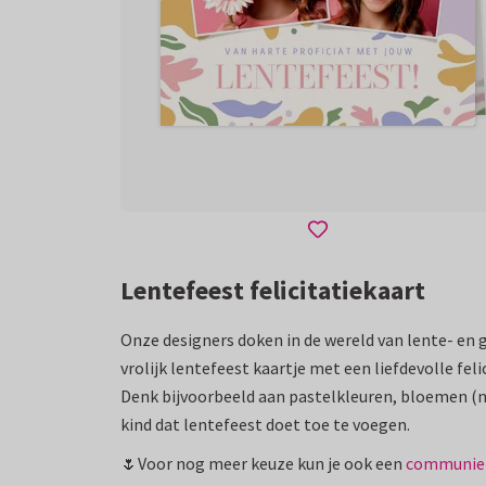
Lentefeest felicitatiekaart
Onze designers doken in de wereld van lente- en 
vrolijk lentefeest kaartje met een liefdevolle feli
Denk bijvoorbeeld aan pastelkleuren, bloemen (na
kind dat lentefeest doet toe te voegen.
🌷Voor nog meer keuze kun je ook een
communie f