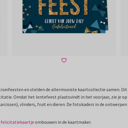
groeifeesten en stelden de allermooiste kaartcollectie samen. D
citatie. Omdat het lentefeest plaatsvindt in het voorjaar, zie je op
rcissen), vlinders, fruit en dieren. De fotokaders in de ontwerpen
elicitatiekaartje
ombouwen in de kaartmaker.