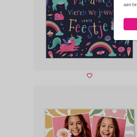
aan te