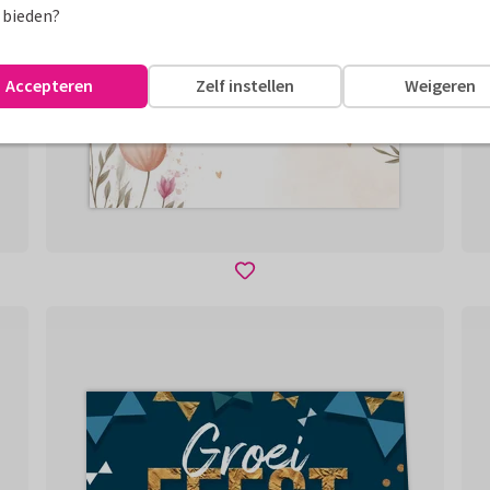
 bieden?
Accepteren
Zelf instellen
Weigeren