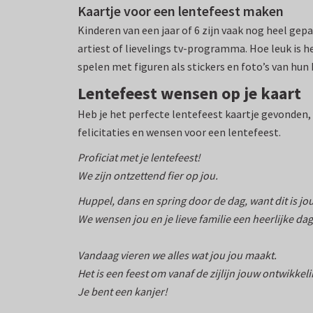
Kaartje voor een lentefeest maken
Kinderen van een jaar of 6 zijn vaak nog heel ge
artiest of lievelings tv-programma. Hoe leuk is h
spelen met figuren als stickers en foto’s van hun
Lentefeest wensen op je kaart
Heb je het perfecte lentefeest kaartje gevonden,
felicitaties en wensen voor een lentefeest.
Proficiat met je lentefeest!
We zijn ontzettend fier op jou.
Huppel, dans en spring door de dag, want dit is jo
We wensen jou en je lieve familie een heerlijke dag
Vandaag vieren we alles wat jou jou maakt.
Het is een feest om vanaf de zijlijn jouw ontwikk
Je bent een kanjer!