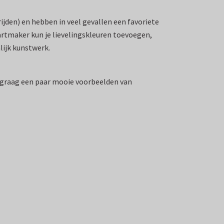
ijden) en hebben in veel gevallen een favoriete
aartmaker kun je lievelingskleuren toevoegen,
nlijk kunstwerk.
je graag een paar mooie voorbeelden van