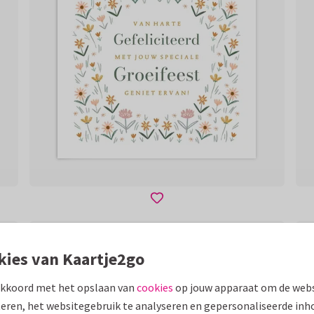
kies van Kaartje2go
akkoord met het opslaan van
cookies
op jouw apparaat om de webs
eren, het websitegebruik te analyseren en gepersonaliseerde inh