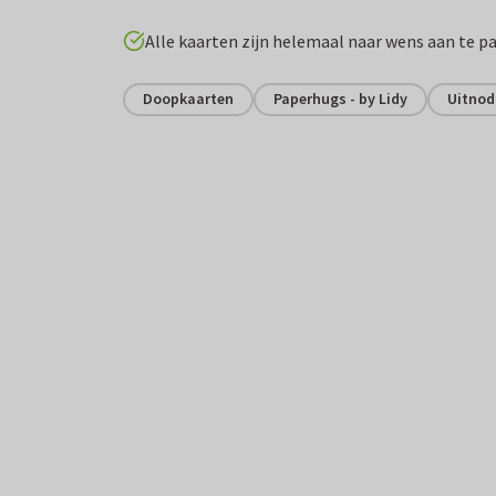
Alle kaarten zijn helemaal naar wens aan te p
Doopkaarten
Paperhugs - by Lidy
Uitnod