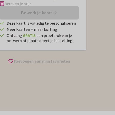
Bereken je prijs
Bewerk je kaart
Deze kaart is volledig te personaliseren
Meer kaarten = meer korting
Ontvang
GRATIS
een proefdruk van je
ontwerp of plaats direct je bestelling
Toevoegen aan mijn favorieten