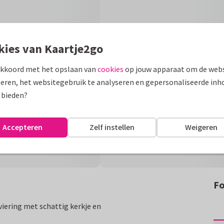
kies van Kaartje2go
akkoord met het opslaan van
cookies
op jouw apparaat om de webs
eren, het websitegebruik te analyseren en gepersonaliseerde inh
 bieden?
Accepteren
Zelf instellen
Weigeren
Fo
iering met schattig kerkje en