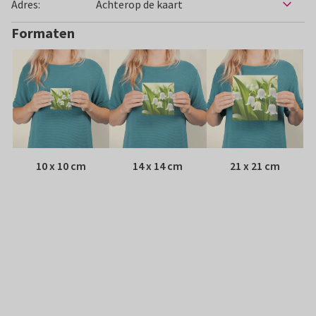
Adres:
Achterop de kaart
Formaten
10 x 10 cm
14 x 14 cm
21 x 21 cm