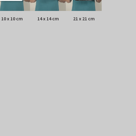
10 x 10 cm
14 x 14 cm
21 x 21 cm