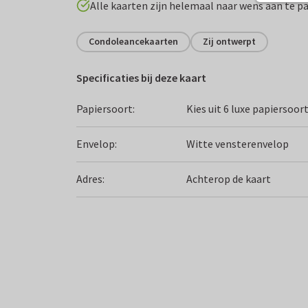
Alle kaarten zijn helemaal naar wens aan te p
Condoleancekaarten
Zij ontwerpt
Specificaties bij deze kaart
Papiersoort:
Kies uit 6 luxe papiersoor
Envelop:
Witte vensterenvelop
Adres:
Achterop de kaart