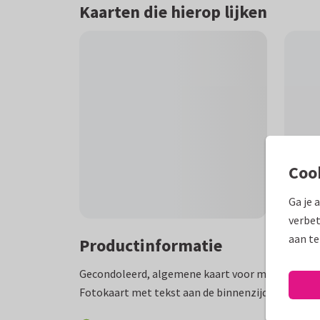
Kaarten die hierop lijken
Coo
Ga je 
verbet
aan te
Productinformatie
Gecondoleerd, algemene kaart voor medeleven. Voo
Fotokaart met tekst aan de binnenzijde die aang