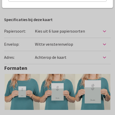
Condoleancekaarten
Zij ontwerpt
Bloemen
Specificaties bij deze kaart
Papiersoort:
Kies uit 6 luxe papiersoorten
Envelop:
Witte vensterenvelop
Adres:
Achterop de kaart
Formaten