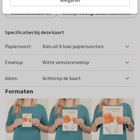
Condoleancekaarten
Jasmijn Solange Evans Illustration
Specificaties bij deze kaart
Papiersoort:
Kies uit 6 luxe papiersoorten
Envelop:
Witte vensterenvelop
Adres:
Achterop de kaart
Formaten