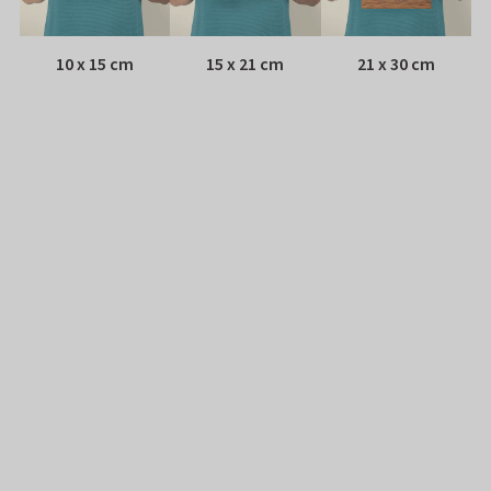
10 x 15 cm
15 x 21 cm
21 x 30 cm