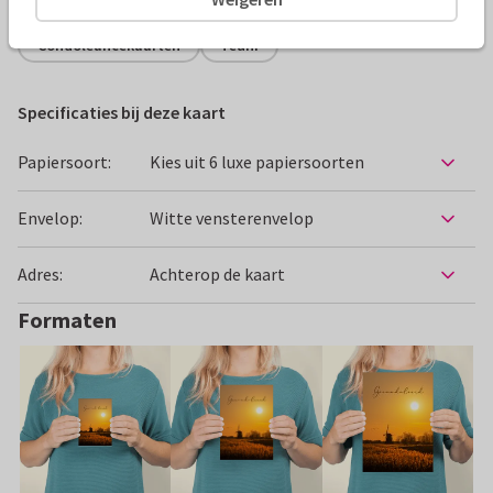
Condoleancekaarten
Teuni
Specificaties bij deze kaart
Papiersoort:
Kies uit 6 luxe papiersoorten
Envelop:
Witte vensterenvelop
Adres:
Achterop de kaart
Formaten