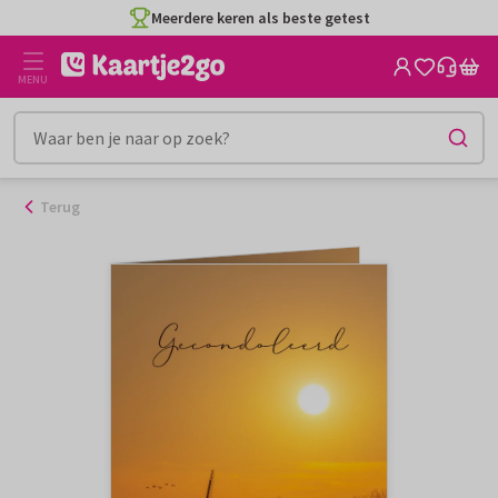
Ga
Meerdere keren als beste getest
naar
de
MENU
inhoud
Terug