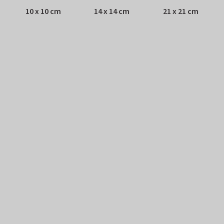
10 x 10 cm
14 x 14 cm
21 x 21 cm