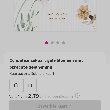
Condoleancekaart gele bloemen met
oprechte deelneming
Vanaf:
€ 2,79
excl. verzendkosten
Kaartsoort
:
Dubbele kaart
2,79
Vanaf
:
excl. verzendkosten
2,89
Bewerk je kaart