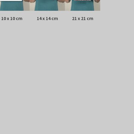
10 x 10 cm
14 x 14 cm
21 x 21 cm