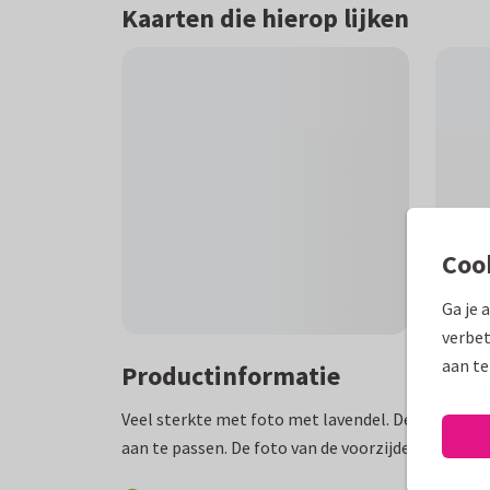
Kaarten die hierop lijken
Coo
Ga je 
verbet
aan te
Productinformatie
Veel sterkte met foto met lavendel. De tekst aan 
aan te passen. De foto van de voorzijde is ook aan