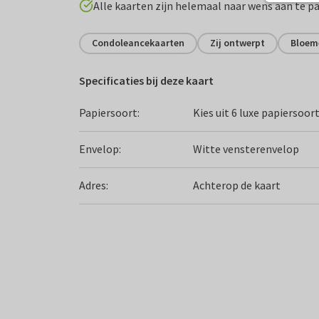
Alle kaarten zijn helemaal naar wens aan te p
Condoleancekaarten
Zij ontwerpt
Bloem
Specificaties bij deze kaart
Papiersoort:
Kies uit 6 luxe papiersoor
Envelop:
Witte vensterenvelop
Adres:
Achterop de kaart