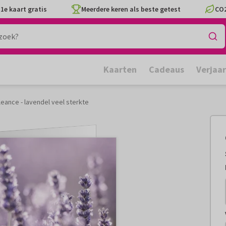
1e kaart gratis
Meerdere keren als beste getest
CO2
Kaarten
Cadeaus
Verjaa
eance - lavendel veel sterkte