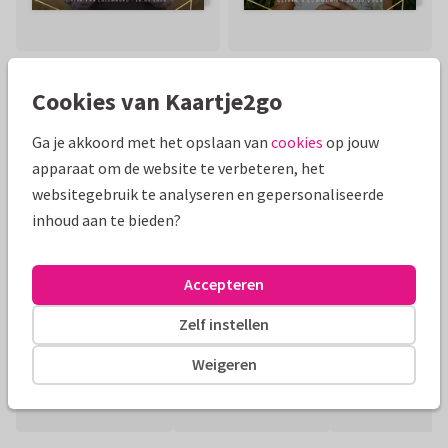
Cookies van Kaartje2go
Toon meer
Ga je akkoord met het opslaan van
cookies
op jouw
apparaat om de website te verbeteren, het
websitegebruik te analyseren en gepersonaliseerde
Mooie extra's bij je kaart
inhoud aan te bieden?
Accepteren
Zelf instellen
Weigeren