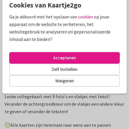
Cookies van Kaartje2go
Mooie extra's bij je kaart
Ga je akkoord met het opslaan van
cookies
op jouw
apparaat om de website te verbeteren, het
websitegebruik te analyseren en gepersonaliseerde
inhoud aan te bieden?
Accepteren
Zelf instellen
Weigeren
Productinformatie
Leuke collegekaart met 9 foto's en vlakjes met tekst!
Verander de achtergrondkleur om de vlakjes een andere kleur
te geven of verander de teksten!
Alle kaarten zijn helemaal naar wens aan te passen