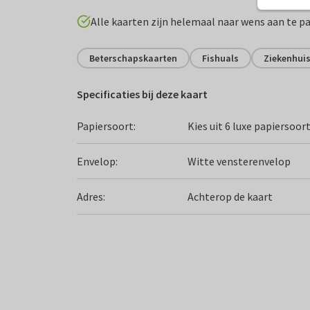
Alle kaarten zijn helemaal naar wens aan te p
Beterschapskaarten
Fishuals
Ziekenhui
Specificaties bij deze kaart
Papiersoort:
Kies uit 6 luxe papiersoor
Envelop:
Witte vensterenvelop
Adres:
Achterop de kaart