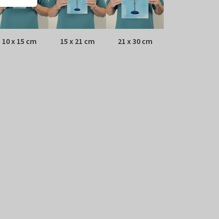
10 x 15 cm
15 x 21 cm
21 x 30 cm