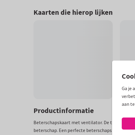
Kaarten die hierop lijken
Coo
Ga je 
verbet
aan te
Productinformatie
Beterschapskaart met ventilator. De tekst is: Een 
beterschap. Een perfecte beterschapskaart voor