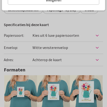
Beterschapskaarten
Paperhugs - by Lidy
Vrouw
Specificaties bij deze kaart
Papiersoort:
Kies uit 6 luxe papiersoorten
Envelop:
Witte vensterenvelop
Adres:
Achterop de kaart
Formaten