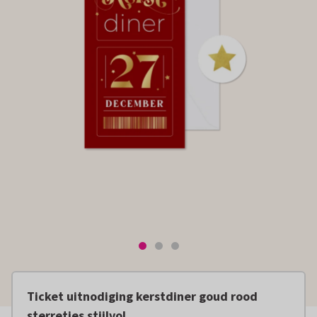
Ticket uitnodiging kerstdiner goud rood
sterretjes stijlvol