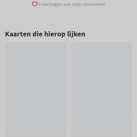
Toevoegen aan mijn favorieten
Kaarten die hierop lijken