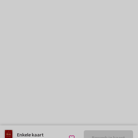
Enkele kaart
Bewerk je kaart