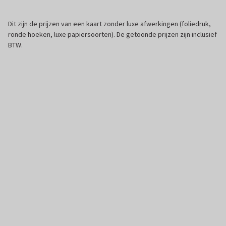
Dit zijn de prijzen van een kaart zonder luxe afwerkingen (foliedruk,
ronde hoeken, luxe papiersoorten). De getoonde prijzen zijn inclusief
BTW.