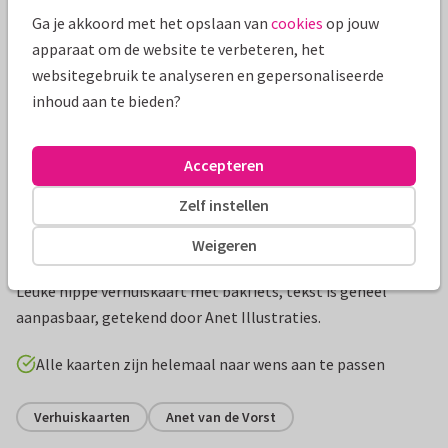
Ga je akkoord met het opslaan van
cookies
op jouw
apparaat om de website te verbeteren, het
websitegebruik te analyseren en gepersonaliseerde
inhoud aan te bieden?
Accepteren
Zelf instellen
Weigeren
Productinformatie
Leuke hippe verhuiskaart met bakfiets, tekst is geheel
aanpasbaar, getekend door Anet Illustraties.
Alle kaarten zijn helemaal naar wens aan te passen
Verhuiskaarten
Anet van de Vorst