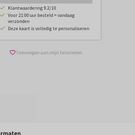
Klantwaardering 9.2/10
Voor 21:00 uur besteld = vandaag
verzonden
Deze kaart is volledig te personaliseren
Toevoegen aan mijn favorieten
ormaten