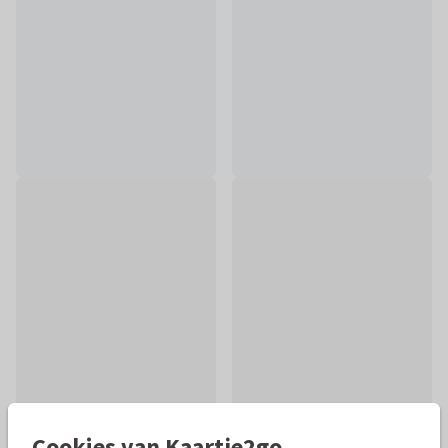
Cookies van Kaartje2go