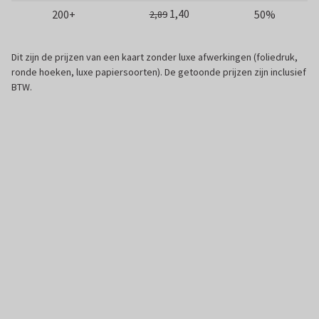
1,40
200+
50%
2,89
Dit zijn de prijzen van een kaart zonder luxe afwerkingen (foliedruk,
ronde hoeken, luxe papiersoorten). De getoonde prijzen zijn inclusief
BTW.