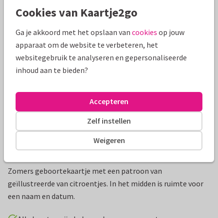
Cookies van Kaartje2go
Mooie extra's bij je kaart
Ga je akkoord met het opslaan van
cookies
op jouw
apparaat om de website te verbeteren, het
websitegebruik te analyseren en gepersonaliseerde
inhoud aan te bieden?
Accepteren
Zelf instellen
Weigeren
Productinformatie
Zomers geboortekaartje met een patroon van
geïllustreerde van citroentjes. In het midden is ruimte voor
een naam en datum.