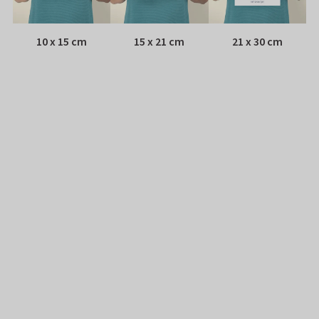
10 x 15 cm
15 x 21 cm
21 x 30 cm