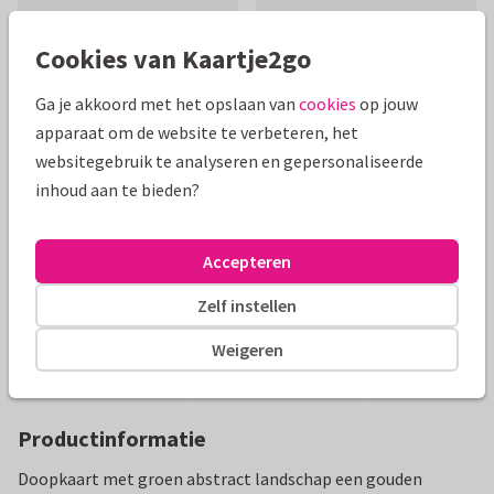
Cookies van Kaartje2go
Ga je akkoord met het opslaan van
cookies
op jouw
apparaat om de website te verbeteren, het
Mooie extra's bij je kaart
websitegebruik te analyseren en gepersonaliseerde
inhoud aan te bieden?
Accepteren
Zelf instellen
Weigeren
Productinformatie
Doopkaart met groen abstract landschap een gouden