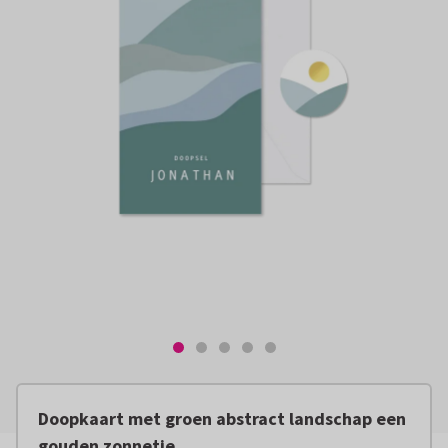
Doopkaart met groen abstract landschap een
gouden zonnetje