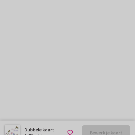
Dubbele kaart
Bewerk je kaart