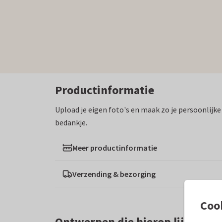
Productinformatie
Upload je eigen foto's en maak zo je persoonlijke 
bedankje.
Meer productinformatie
Verzending & bezorging
Coo
Ontwerpen die hierop lijken