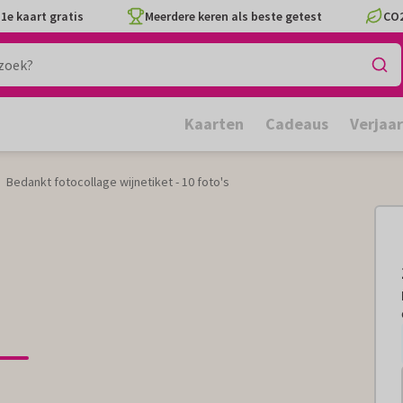
1e kaart gratis
Meerdere keren als beste getest
CO2
Kaarten
Cadeaus
Verjaa
Bedankt fotocollage wijnetiket - 10 foto's