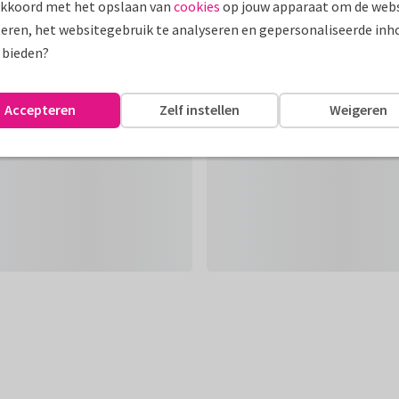
akkoord met het opslaan van
cookies
op jouw apparaat om de webs
eren, het websitegebruik te analyseren en gepersonaliseerde inh
 bieden?
Accepteren
Zelf instellen
Weigeren