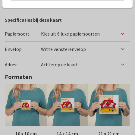
Felicitatiekaarten
Enny Schouten
Geboorte
Specificaties bij deze kaart
Papiersoort:
Kies uit 6 luxe papiersoorten
Envelop:
Witte vensterenvelop
Adres:
Achterop de kaart
Formaten
10 x 10 cm
14 x 14 cm
21 x 21 cm